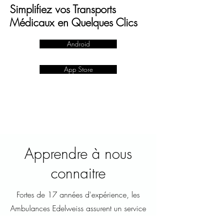
Simplifiez vos Transports
Médicaux en Quelques Clics
Android
App Store
Apprendre à nous
connaitre
Fortes de 17 années d'expérience, les
Ambulances Edelweiss assurent un service